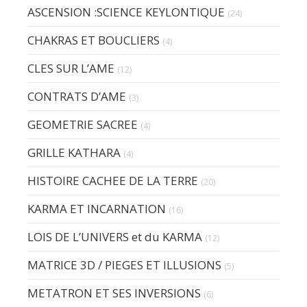
ASCENSION :SCIENCE KEYLONTIQUE
(24)
CHAKRAS ET BOUCLIERS
(4)
CLES SUR L’AME
(12)
CONTRATS D’AME
(3)
GEOMETRIE SACREE
(4)
GRILLE KATHARA
(4)
HISTOIRE CACHEE DE LA TERRE
(20)
KARMA ET INCARNATION
(16)
LOIS DE L’UNIVERS et du KARMA
(12)
MATRICE 3D / PIEGES ET ILLUSIONS
(5)
METATRON ET SES INVERSIONS
(6)