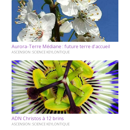
Aurora-Terre Médiane : future terre d'accueil
ASCENSION :SCIENCE KEYLONTIQUE
ADN Christos à 12 brins
ASCENSION :SCIENCE KEYLONTIQUE