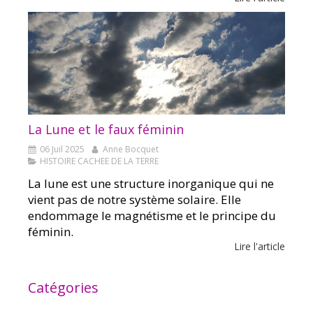
La Lune et le faux féminin
06 Juil 2025
Anne Bocquet
HISTOIRE CACHEE DE LA TERRE
La lune est une structure inorganique qui ne
vient pas de notre système solaire. Elle
endommage le magnétisme et le principe du
féminin.
Lire l'article
Catégories