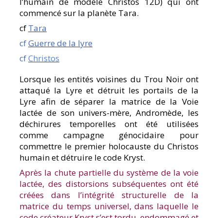
l’humain de modèle Christos 12D) qui ont
commencé sur la planète Tara.
cf
Tara
cf
Guerre de la lyre
cf
Christos
Lorsque les entités voisines du Trou Noir ont
attaqué la Lyre et détruit les portails de la
Lyre afin de séparer la matrice de la Voie
lactée de son univers-mère, Andromède, les
déchirures temporelles ont été utilisées
comme campagne génocidaire pour
commettre le premier holocauste du Christos
humain et détruire le code Kryst.
Après la chute partielle du système de la voie
lactée, des distorsions subséquentes ont été
créées dans l’intégrité structurelle de la
matrice du temps universel, dans laquelle le
code créateur Kryst s’est tordu, endommagé et