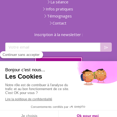
La séance
Infos pratiques
Témoignages
Contact
Inscription à la newsletter :
Votre email
Prendre rendez-vous
Plan du site
Mentions légales
Création et référencement du site par Simplébo
Site partenaire de
Annuaire Thérapeutes