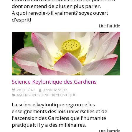
dont on entend de plus en plus parler.
A quoi renvoie-t-il vraiment? soyez ouvert
d'esprit!
Lire l'article
Science Keylontique des Gardiens
20 Juil 2025
Anne Bocquet
ASCENSION :SCIENCE KEYLONTIQUE
La science keylontique regroupe les
enseignements des lois universelles et de
l'ascension des Gardiens que l'humanité
pratiquait il y a des millénaires.
Lire l'article