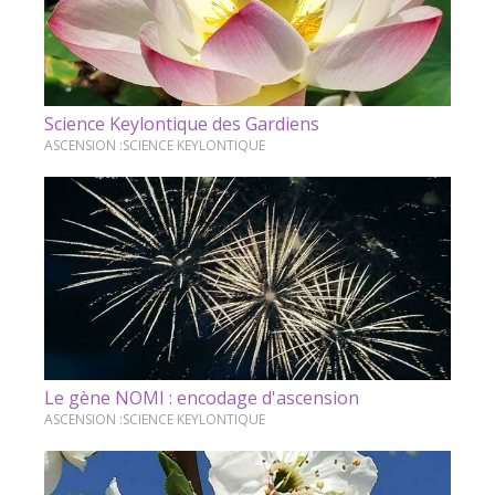
Science Keylontique des Gardiens
ASCENSION :SCIENCE KEYLONTIQUE
Le gène NOMI : encodage d'ascension
ASCENSION :SCIENCE KEYLONTIQUE