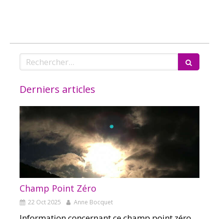
Rechercher
Derniers articles
Champ Point Zéro
22 Oct 2025
Anne Bocquet
Information concernant ce champ point zéro