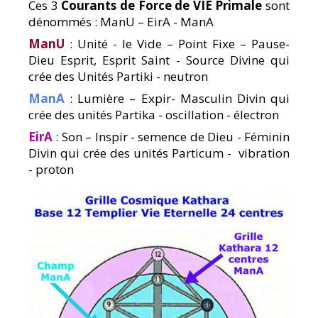
Ces 3
Courants de Force de VIE Primale
sont
dénommés : ManU – EirA - ManA
ManU
: Unité - le Vide – Point Fixe – Pause-
Dieu Esprit, Esprit Saint - Source Divine qui
crée des Unités Partiki - neutron
ManA
: Lumière – Expir- Masculin Divin qui
crée des unités Partika - oscillation - électron
EirA
: Son – Inspir - semence de Dieu - Féminin
Divin qui crée des unités Particum - vibration
- proton