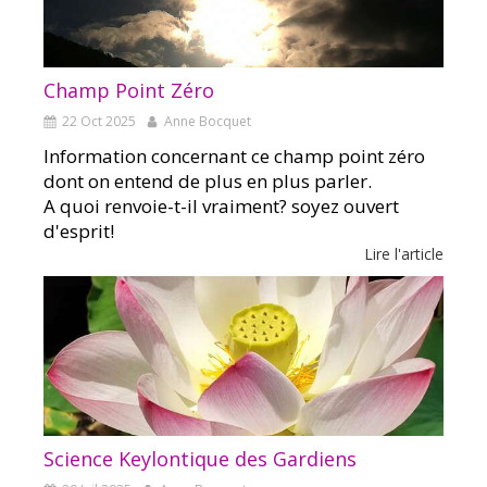
Champ Point Zéro
22 Oct 2025
Anne Bocquet
Information concernant ce champ point zéro
dont on entend de plus en plus parler.
A quoi renvoie-t-il vraiment? soyez ouvert
d'esprit!
Lire l'article
Science Keylontique des Gardiens