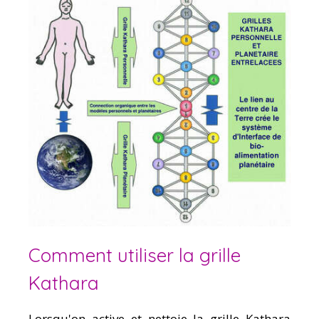
Comment utiliser la grille
Kathara
Lorsqu'on active et nettoie la grille Kathara