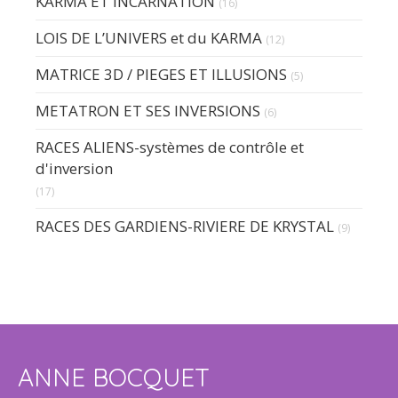
KARMA ET INCARNATION
(16)
LOIS DE L’UNIVERS et du KARMA
(12)
MATRICE 3D / PIEGES ET ILLUSIONS
(5)
METATRON ET SES INVERSIONS
(6)
RACES ALIENS-systèmes de contrôle et
d'inversion
(17)
RACES DES GARDIENS-RIVIERE DE KRYSTAL
(9)
ANNE BOCQUET