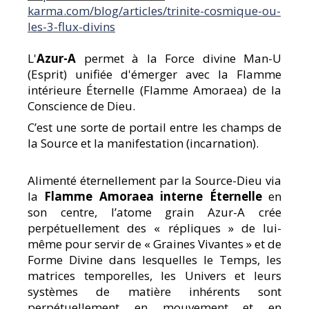
karma.com/blog/articles/trinite-cosmique-ou-
les-3-flux-divins
L'
Azur-A
permet à la Force divine Man-U
(Esprit) unifiée d'émerger avec la Flamme
intérieure Éternelle (Flamme Amoraea) de la
Conscience de Dieu.
C’est une sorte de portail entre les champs de
la Source et la manifestation (incarnation).
Alimenté éternellement par la Source-Dieu via
la
Flamme Amoraea interne Éternelle
en
son centre, l’atome grain Azur-A crée
perpétuellement des « répliques » de lui-
même pour servir de « Graines Vivantes » et de
Forme Divine dans lesquelles le Temps, les
matrices temporelles, les Univers et leurs
systèmes de matière inhérents sont
perpétuellement en mouvement et en