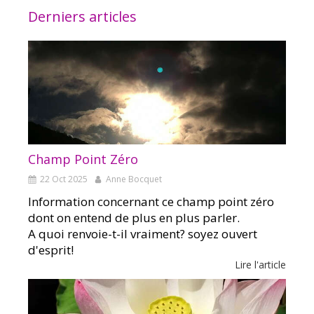
Derniers articles
Champ Point Zéro
22 Oct 2025
Anne Bocquet
Information concernant ce champ point zéro
dont on entend de plus en plus parler.
A quoi renvoie-t-il vraiment? soyez ouvert
d'esprit!
Lire l'article