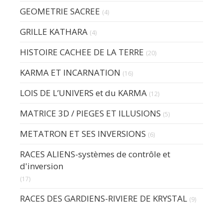
GEOMETRIE SACREE
(4)
GRILLE KATHARA
(4)
HISTOIRE CACHEE DE LA TERRE
(20)
KARMA ET INCARNATION
(16)
LOIS DE L’UNIVERS et du KARMA
(12)
MATRICE 3D / PIEGES ET ILLUSIONS
(5)
METATRON ET SES INVERSIONS
(6)
RACES ALIENS-systèmes de contrôle et
d'inversion
(17)
RACES DES GARDIENS-RIVIERE DE KRYSTAL
(9)