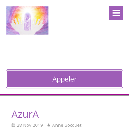
Anne Bocquet
Thérapie énergétique à Guebwiller
Appeler
AzurA
28 Nov 2019
Anne Bocquet