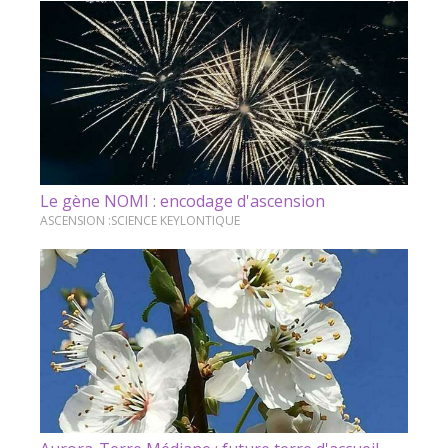
Le gène NOMI : encodage d'ascension
ASCENSION :SCIENCE KEYLONTIQUE