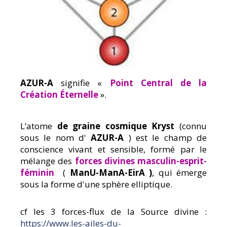
AZUR-A
signifie «
Point Central de la
Création Éternelle
».
L’atome
de graine cosmique Kryst
(connu
sous le nom d'
AZUR-A
) est le champ de
conscience vivant et sensible, formé par le
mélange des
forces divines masculin-esprit-
féminin
(
ManU-ManA-EirA )
, qui émerge
sous la forme d'une sphère elliptique.
cf les 3 forces-flux de la Source divine :
https://www.les-ailes-du-