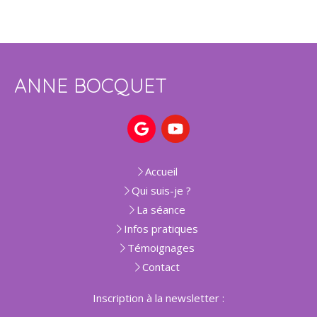
ANNE BOCQUET
Accueil
Qui suis-je ?
La séance
Infos pratiques
Témoignages
Contact
Inscription à la newsletter :