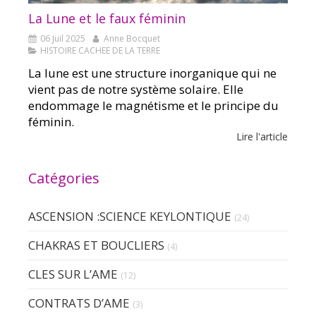
La Lune et le faux féminin
06 Juil 2025
Anne Bocquet
HISTOIRE CACHEE DE LA TERRE
La lune est une structure inorganique qui ne
vient pas de notre système solaire. Elle
endommage le magnétisme et le principe du
féminin.
Lire l'article
Catégories
ASCENSION :SCIENCE KEYLONTIQUE
(24)
CHAKRAS ET BOUCLIERS
(4)
CLES SUR L’AME
(12)
CONTRATS D’AME
(3)