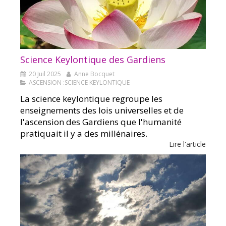
Science Keylontique des Gardiens
20 Juil 2025
Anne Bocquet
ASCENSION :SCIENCE KEYLONTIQUE
La science keylontique regroupe les
enseignements des lois universelles et de
l'ascension des Gardiens que l'humanité
pratiquait il y a des millénaires.
Lire l'article