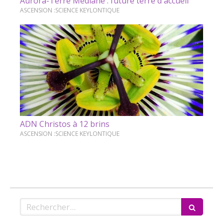
Aurora-Terre Médiane : future terre d'accueil
ASCENSION :SCIENCE KEYLONTIQUE
ADN Christos à 12 brins
ASCENSION :SCIENCE KEYLONTIQUE
Rechercher