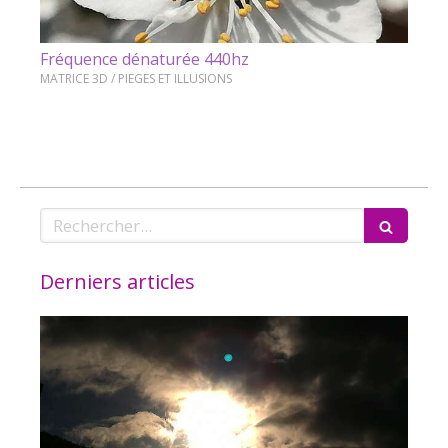
Fréquence dénaturée 440hz
MATRICE 3D / PIEGES ET ILLUSIONS
Rechercher
Derniers articles