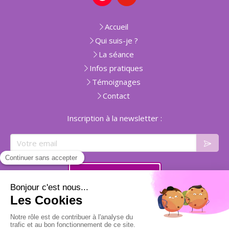
Accueil
Qui suis-je ?
La séance
Infos pratiques
Témoignages
Contact
Inscription à la newsletter :
Votre email
Prendre rendez-vous
Plan du site
Mentions légales