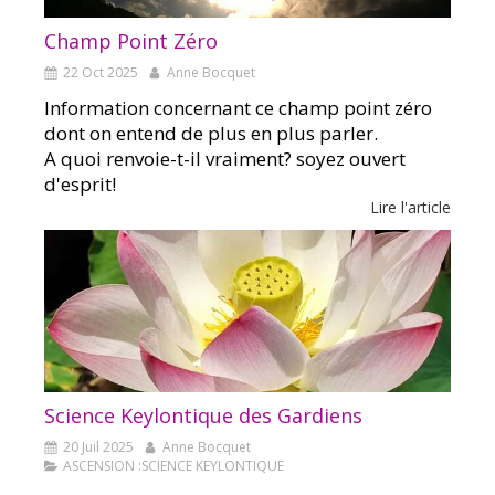
Champ Point Zéro
22 Oct 2025
Anne Bocquet
Information concernant ce champ point zéro
dont on entend de plus en plus parler.
A quoi renvoie-t-il vraiment? soyez ouvert
d'esprit!
Lire l'article
Science Keylontique des Gardiens
20 Juil 2025
Anne Bocquet
ASCENSION :SCIENCE KEYLONTIQUE