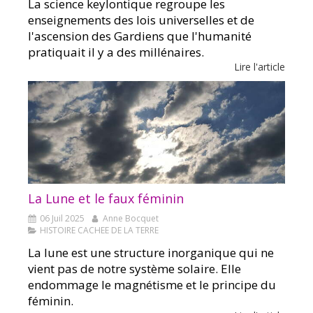
La science keylontique regroupe les
enseignements des lois universelles et de
l'ascension des Gardiens que l'humanité
pratiquait il y a des millénaires.
Lire l'article
La Lune et le faux féminin
06 Juil 2025
Anne Bocquet
HISTOIRE CACHEE DE LA TERRE
La lune est une structure inorganique qui ne
vient pas de notre système solaire. Elle
endommage le magnétisme et le principe du
féminin.