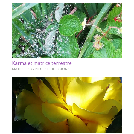
Karma et matrice terrestre
MATRICE 3D / PIEGES ET ILLUSIONS