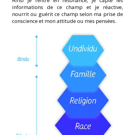
Ainsi je rentre en résonance, je capte les
informations de ce champ et je réactive,
nourrit ou guérit ce champ selon ma prise de
conscience et mon attitude ou mes pensées.