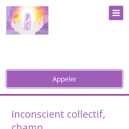
Anne Bocquet
Thérapie énergétique à Guebwiller
Appeler
Inconscient collectif,
champ