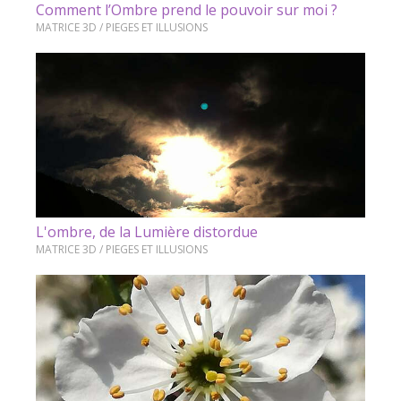
Comment l’Ombre prend le pouvoir sur moi ?
MATRICE 3D / PIEGES ET ILLUSIONS
L'ombre, de la Lumière distordue
MATRICE 3D / PIEGES ET ILLUSIONS