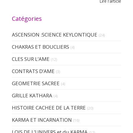
Lire l'article
Catégories
ASCENSION :SCIENCE KEYLONTIQUE
(24)
CHAKRAS ET BOUCLIERS
(4)
CLES SUR L’AME
(12)
CONTRATS D’AME
(3)
GEOMETRIE SACREE
(4)
GRILLE KATHARA
(4)
HISTOIRE CACHEE DE LA TERRE
(20)
KARMA ET INCARNATION
(16)
LOIS DE L’UNIVERS et du KARMA
(12)