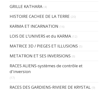
GRILLE KATHARA
(4)
HISTOIRE CACHEE DE LA TERRE
(20)
KARMA ET INCARNATION
(16)
LOIS DE L’UNIVERS et du KARMA
(12)
MATRICE 3D / PIEGES ET ILLUSIONS
(5)
METATRON ET SES INVERSIONS
(6)
RACES ALIENS-systèmes de contrôle et
d'inversion
(17)
RACES DES GARDIENS-RIVIERE DE KRYSTAL
(9)