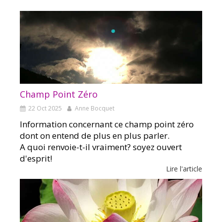
Champ Point Zéro
22 Oct 2025
Anne Bocquet
Information concernant ce champ point zéro
dont on entend de plus en plus parler.
A quoi renvoie-t-il vraiment? soyez ouvert
d'esprit!
Lire l'article