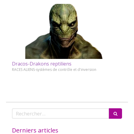
Dracos-Drakons reptiliens
RACES ALIENS-systèmes de contrôle et d'inversion
Rechercher
Derniers articles