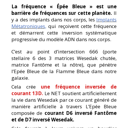
La fréquence « Épée Bleue » est une
barrière de fréquences sur cette planète.
Il
y a des implants dans nos corps, les
Implants
Métatroniques,
qui reçoivent cette fréquence
et démarrent cette inversion systématique
progressive du modèle ADN dans nos corps.
C’est au point d’intersection 666 (porte
stellaire 6 des 3 matrices Wesedak chutée,
matrice Fantôme et la nôtre), que pénètre
l’Epée Bleue de la Flamme Bleue dans notre
galaxie.
Cela crée
une fréquence inversée de
courant 13D.
Le NET soutient artificiellement
la vie dans Wesedak par ce courant généré de
manière artificielle à travers L’Epée Bleue
composée de
courant D6 inversé Fantôme
et de D7 inversé Wesedak.