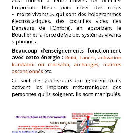
Cela fournit à leurs univers un bouclier
Empreinte Bleue pour créer des corps
« morts-vivants », qui sont des hologrammes
électrostatiques, des coquilles vides (les
Danseurs de l’Ombre), en absorbant le
Bouclier et la force de Vie des systèmes vivants
siphonnés.
Beaucoup d’enseignements fonctionnent
avec cette énergie :
Reiki, Laochi, activation
kundalini ou merkaba, archanges, maitres
ascensionnés
etc.
Ce sont des guérisseurs qui ignorent qu’ils
activent les implants métatroniques des
personnes qu’ils soignent. Ils sont manipulés.