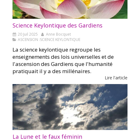
Science Keylontique des Gardiens
20 Juil 2025
Anne Bocquet
ASCENSION :SCIENCE KEYLONTIQUE
La science keylontique regroupe les
enseignements des lois universelles et de
l'ascension des Gardiens que l'humanité
pratiquait il y a des millénaires.
Lire l'article
La Lune et le faux féminin