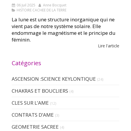
06 Juil 2025
Anne Bocquet
HISTOIRE CACHEE DE LA TERRE
La lune est une structure inorganique qui ne
vient pas de notre système solaire. Elle
endommage le magnétisme et le principe du
féminin.
Lire l'article
Catégories
ASCENSION :SCIENCE KEYLONTIQUE
(24)
CHAKRAS ET BOUCLIERS
(4)
CLES SUR L’AME
(12)
CONTRATS D’AME
(3)
GEOMETRIE SACREE
(4)