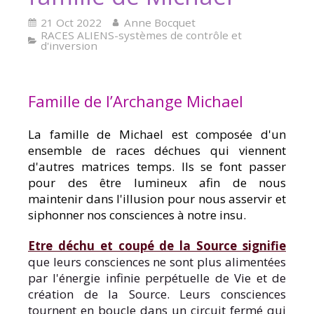
21 Oct 2022
Anne Bocquet
RACES ALIENS-systèmes de contrôle et
d'inversion
Famille de l’Archange Michael
La famille de Michael est composée d'un
ensemble de races déchues qui viennent
d'autres matrices temps. Ils se font passer
pour des être lumineux afin de nous
maintenir dans l'illusion pour nous asservir et
siphonner nos consciences à notre insu.
Etre déchu et coupé de la Source signifie
que leurs consciences ne sont plus alimentées
par l'énergie infinie perpétuelle de Vie et de
création de la Source. Leurs consciences
tournent en boucle dans un circuit fermé qui