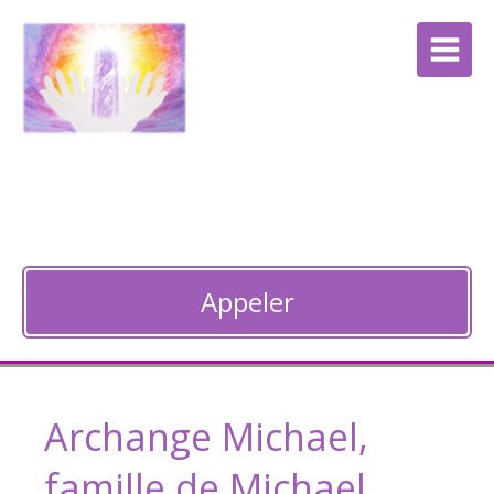
Anne Bocquet
Thérapie énergétique à Guebwiller
Appeler
Archange Michael,
famille de Michael