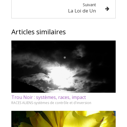
Suivant
La Loi de Un
Articles similaires
Trou Noir : systèmes, races, impact
RACES ALIENS-systèmes de contrôle et d'inversion