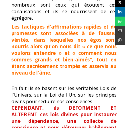
nombreux sont ceux qui écoutent ces
canalisations et ils se nourrissent de cet
égrégore.
Les tactiques d'affirmations rapides et de
promesses sont associées à de fausses
vérités, dans lesquelles nos égos sont
nourris alors qu'on nous dit « ce que nous
voulons entendre » et « comment nous
sommes grands et bien-aimés", tout en
étant secrètement trompés et asservis au
niveau de l'âme.
En fait ils se basent sur les véritables Lois de
l'Univers, sur la Loi de l'Un, sur les principes
divins pour séduire nos consciences.
CEPENDANT, ils DEFORMENT ET
ALTERENT ces lois divines pour instaurer
une dépendance, une collecte de
conscience et nous détourner habilement