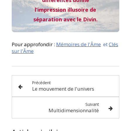
différentes donne
l’impression illusoire de
séparation avec le Divin.
Pour approfondir :
Mémoires de l'Âme
et
Clés
sur l'Âme
Précédent
Le mouvement de l'univers
Suivant
Multidimensionnalité