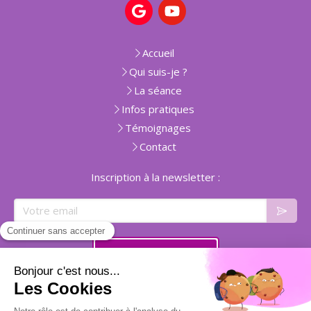
Accueil
Qui suis-je ?
La séance
Infos pratiques
Témoignages
Contact
Inscription à la newsletter :
Votre email
Prendre rendez-vous
Plan du site