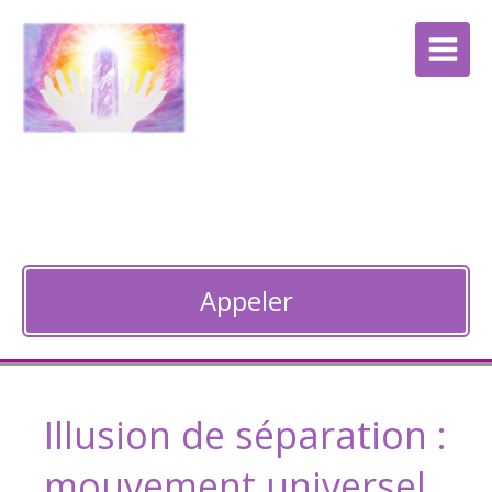
Anne Bocquet
Thérapie énergétique à Guebwiller
Appeler
Illusion de séparation :
mouvement universel