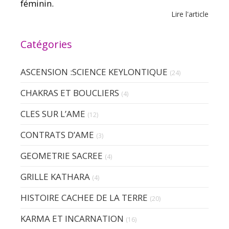
féminin.
Lire l'article
Catégories
ASCENSION :SCIENCE KEYLONTIQUE
(24)
CHAKRAS ET BOUCLIERS
(4)
CLES SUR L’AME
(12)
CONTRATS D’AME
(3)
GEOMETRIE SACREE
(4)
GRILLE KATHARA
(4)
HISTOIRE CACHEE DE LA TERRE
(20)
KARMA ET INCARNATION
(16)