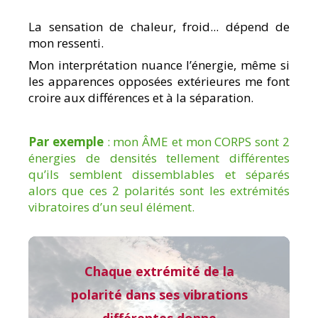
La sensation de chaleur, froid... dépend de
mon ressenti.
Mon interprétation nuance l’énergie, même si
les apparences opposées extérieures me font
croire aux différences et à la séparation.
Par exemple
: mon ÂME et mon CORPS sont 2
énergies de densités tellement différentes
qu’ils semblent dissemblables et séparés
alors que ces 2 polarités sont les extrémités
vibratoires d’un seul élément.
Chaque extrémité de la
polarité dans ses vibrations