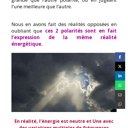
l’une meilleure que l’autre.
Nous en avons fait des réalités opposées en
oubliant que
ces 2 polarités sont en fait
l’expression de la même réalité
énergétique.
En réalité, l'énergie est neutre et Une avec
des variations multiples de fréquences