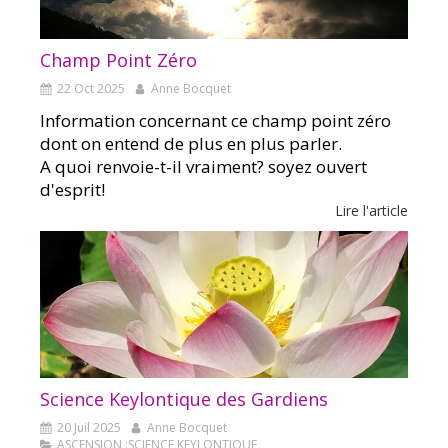
Champ Point Zéro
22 Oct 2025
Anne Bocquet
Information concernant ce champ point zéro
dont on entend de plus en plus parler.
A quoi renvoie-t-il vraiment? soyez ouvert
d'esprit!
Lire l'article
Science Keylontique des Gardiens
20 Juil 2025
Anne Bocquet
ASCENSION :SCIENCE KEYLONTIQUE