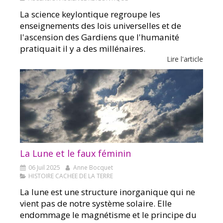
La science keylontique regroupe les
enseignements des lois universelles et de
l'ascension des Gardiens que l'humanité
pratiquait il y a des millénaires.
Lire l'article
La Lune et le faux féminin
06 Juil 2025
Anne Bocquet
HISTOIRE CACHEE DE LA TERRE
La lune est une structure inorganique qui ne
vient pas de notre système solaire. Elle
endommage le magnétisme et le principe du