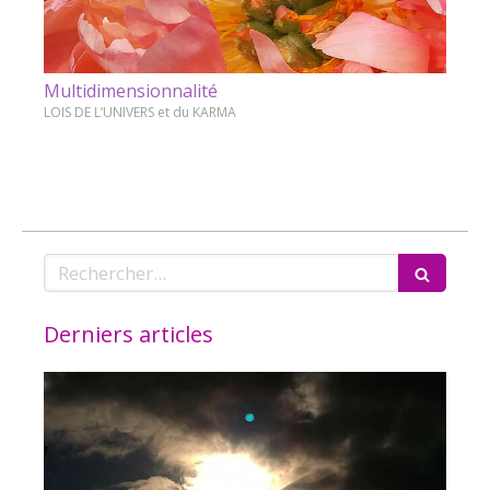
Multidimensionnalité
LOIS DE L’UNIVERS et du KARMA
Rechercher
Derniers articles