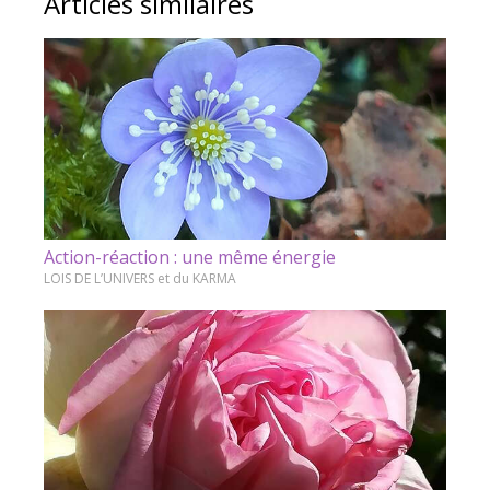
Articles similaires
Action-réaction : une même énergie
LOIS DE L’UNIVERS et du KARMA