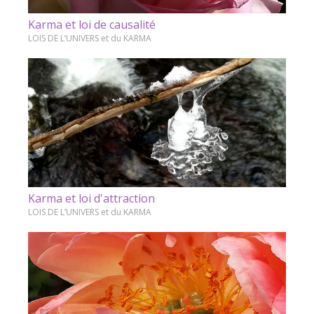
Karma et loi de causalité
LOIS DE L’UNIVERS et du KARMA
Karma et loi d'attraction
LOIS DE L’UNIVERS et du KARMA