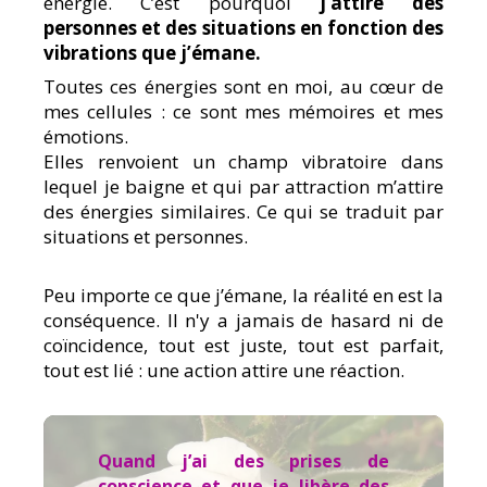
énergie. C’est pourquoi
j’attire des
personnes et des situations en fonction des
vibrations que j’émane.
Toutes ces énergies sont en moi, au cœur de
mes cellules : ce sont mes mémoires et mes
émotions.
Elles renvoient un champ vibratoire dans
lequel je baigne et qui par attraction m’attire
des énergies similaires. Ce qui se traduit par
situations et personnes.
Peu importe ce que j’émane, la réalité en est la
conséquence. Il n'y a jamais de hasard ni de
coïncidence, tout est juste, tout est parfait,
tout est lié : une action attire une réaction.
Quand j’ai des prises de
conscience et que je libère des