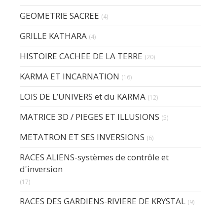
GEOMETRIE SACREE
(4)
GRILLE KATHARA
(4)
HISTOIRE CACHEE DE LA TERRE
(20)
KARMA ET INCARNATION
(16)
LOIS DE L’UNIVERS et du KARMA
(12)
MATRICE 3D / PIEGES ET ILLUSIONS
(5)
METATRON ET SES INVERSIONS
(6)
RACES ALIENS-systèmes de contrôle et
d'inversion
(17)
RACES DES GARDIENS-RIVIERE DE KRYSTAL
(9)