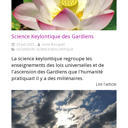
Science Keylontique des Gardiens
20 Juil 2025
Anne Bocquet
ASCENSION :SCIENCE KEYLONTIQUE
La science keylontique regroupe les
enseignements des lois universelles et de
l'ascension des Gardiens que l'humanité
pratiquait il y a des millénaires.
Lire l'article