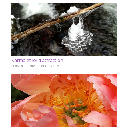
Karma et loi d'attraction
LOIS DE L’UNIVERS et du KARMA