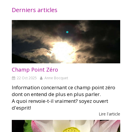
Derniers articles
Champ Point Zéro
22 Oct 2025
Anne Bocquet
Information concernant ce champ point zéro
dont on entend de plus en plus parler.
A quoi renvoie-t-il vraiment? soyez ouvert
d'esprit!
Lire l'article