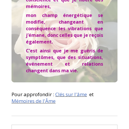
mémoires,
mon champ énergétique se
modifie, changeant en
conséquence les vibrations que
j’émane,
donc celles que je reçois
également.
C’est ainsi que je me guéris de
symptômes, que des situations,
événement et relations
changent dans ma vie.
Pour approfondir :
Clés sur l'âme
et
Mémoires de l'Âme