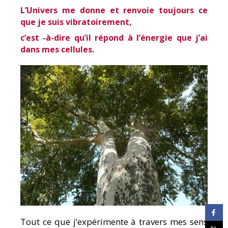
L’Univers me donne et renvoie toujours ce
que je suis vibratoirement,
c’est -à-dire qu’il répond à l’énergie que j’ai
dans mes cellules.
Tout ce que j’expérimente à travers mes sens