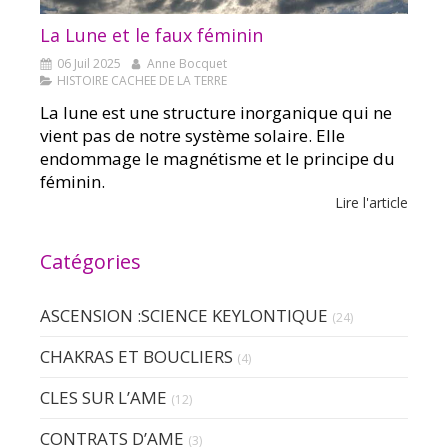
La Lune et le faux féminin
06 Juil 2025
Anne Bocquet
HISTOIRE CACHEE DE LA TERRE
La lune est une structure inorganique qui ne
vient pas de notre système solaire. Elle
endommage le magnétisme et le principe du
féminin.
Lire l'article
Catégories
ASCENSION :SCIENCE KEYLONTIQUE
(24)
CHAKRAS ET BOUCLIERS
(4)
CLES SUR L’AME
(12)
CONTRATS D’AME
(3)