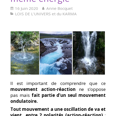
16 Juin 2020
Anne Bocquet
LOIS DE L’UNIVERS et du KARMA
Il est important de comprendre que ce
mouvement action-réaction
ne s’oppose
pas mais
fait partie d’un seul mouvement
ondulatoire.
Tout mouvement a une oscillation de va et
vient entre 2 polarités
(action-réaction)
: